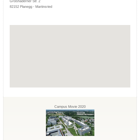
Großhaderner Str. 2
82152 Planegg - Martinsried
Campus Movie 2020