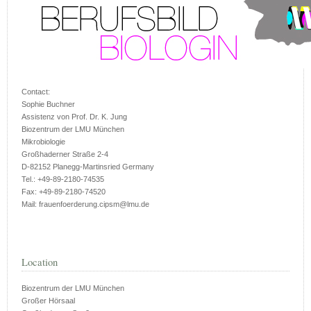
Contact:
Sophie Buchner
Assistenz von Prof. Dr. K. Jung
Biozentrum der LMU München
Mikrobiologie
Großhaderner Straße 2-4
D-82152 Planegg-Martinsried Germany
Tel.: +49-89-2180-74535
Fax: +49-89-2180-74520
Mail: frauenfoerderung.cipsm@lmu.de
Location
Biozentrum der LMU München
Großer Hörsaal