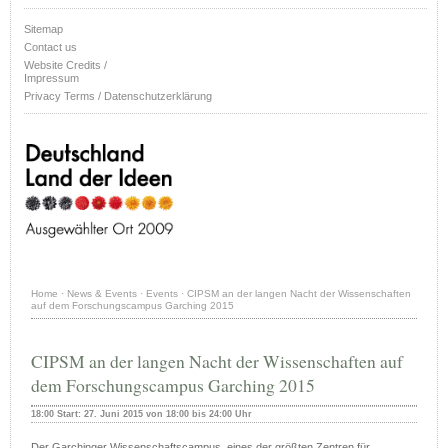
Sitemap
Contact us
Website Credits /
Impressum
Privacy Terms / Datenschutzerklärung
Home
·
News & Events
·
Events
·
CIPSM an der langen Nacht der Wissenschaften
auf dem Forschungscampus Garching 2015
CIPSM an der langen Nacht der Wissenschaften auf
dem Forschungscampus Garching 2015
18:00 Start: 27. Juni 2015 von 18:00 bis 24:00 Uhr
Der Garchinger Wissenschaftscampus, eines der größten Zentren für