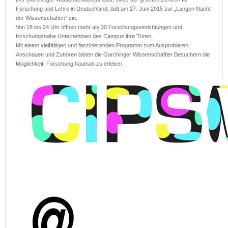
Forschung und Lehre in Deutschland, lädt am 27. Juni 2015 zur „Langen Nacht
der Wissenschaften“ ein.
Von 18 bis 24 Uhr öffnen mehr als 30 Forschungseinrichtungen und
forschungsnahe Unternehmen des Campus ihre Türen.
Mit einem vielfältigen und faszinierenden Programm zum Ausprobieren,
Anschauen und Zuhören bieten die Garchinger Wissenschaftler Besuchern die
Möglichkeit, Forschung hautnah zu erleben.